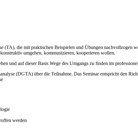
se (TA), die mit praktischen Beispielen und Übungen nachvollzogen wer
n konstruktiv umgehen, kommunizieren, kooperieren wollen.
ehen und auf dieser Basis Wege des Umgangs zu finden im professionel
onsanalyse (DGTA) über die Teilnahme. Das Seminar entspricht den Rich
se
logie
troffen werden