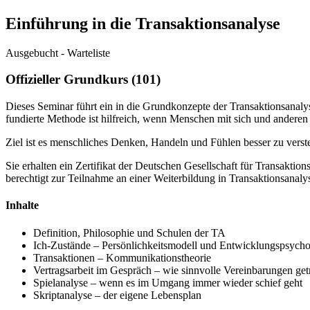
Einführung in die Transaktionsanalyse
Ausgebucht - Warteliste
Offizieller Grundkurs (101)
Dieses Seminar führt ein in die Grundkonzepte der Transaktionsanaly
fundierte Methode ist hilfreich, wenn Menschen mit sich und andere
Ziel ist es menschliches Denken, Handeln und Fühlen besser zu verst
Sie erhalten ein Zertifikat der Deutschen Gesellschaft für Transakti
berechtigt zur Teilnahme an einer Weiterbildung in Transaktionsanaly
Inhalte
Definition, Philosophie und Schulen der TA
Ich-Zustände – Persönlichkeitsmodell und Entwicklungspsycho
Transaktionen – Kommunikationstheorie
Vertragsarbeit im Gespräch – wie sinnvolle Vereinbarungen ge
Spielanalyse – wenn es im Umgang immer wieder schief geht
Skriptanalyse – der eigene Lebensplan