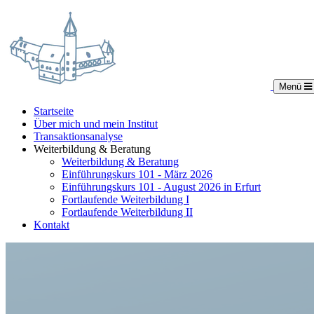
Menü
Startseite
Über mich und mein Institut
Transaktionsanalyse
Weiterbildung & Beratung
Weiterbildung & Beratung
Einführungskurs 101 - März 2026
Einführungskurs 101 - August 2026 in Erfurt
Fortlaufende Weiterbildung I
Fortlaufende Weiterbildung II
Kontakt