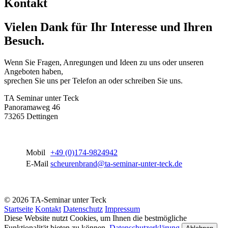
Kontakt
Vielen Dank für Ihr Interesse und Ihren
Besuch.
Wenn Sie Fragen, Anregungen und Ideen zu uns oder unseren
Angeboten haben,
sprechen Sie uns per Telefon an oder schreiben Sie uns.
TA Seminar unter Teck
Panoramaweg 46
73265 Dettingen
Mobil
+49 (0)174-9824942
E-Mail
scheurenbrand@ta-seminar-unter-teck.de
© 2026 TA-Seminar unter Teck
Startseite
Kontakt
Datenschutz
Impressum
Diese Website nutzt Cookies, um Ihnen die bestmögliche
Funktionalität bieten zu können.
Datenschutzerklärung