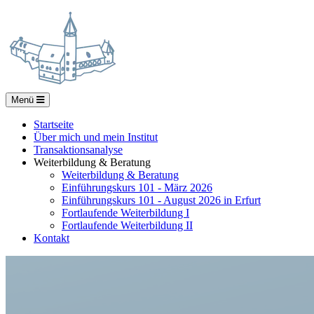
Menü
Startseite
Über mich und mein Institut
Transaktionsanalyse
Weiterbildung & Beratung
Weiterbildung & Beratung
Einführungskurs 101 - März 2026
Einführungskurs 101 - August 2026 in Erfurt
Fortlaufende Weiterbildung I
Fortlaufende Weiterbildung II
Kontakt