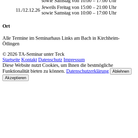
sowie Samstag von 10:00 – 17:00 Uhr
Jeweils Freitag von 15:00 – 21:00 Uhr
11./12.12.26
sowie Samstag von 10:00 – 17:00 Uhr
Ort
Alle Termine im Seminarhaus Links am Bach in Kirchheim-
Ötlingen
© 2026 TA-Seminar unter Teck
Startseite
Kontakt
Datenschutz
Impressum
Diese Website nutzt Cookies, um Ihnen die bestmögliche
Funktionalität bieten zu können.
Datenschutzerklärung
Ablehnen
Akzeptieren