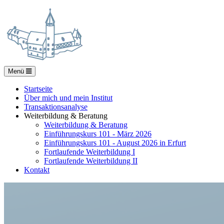
Menü
Startseite
Über mich und mein Institut
Transaktionsanalyse
Weiterbildung & Beratung
Weiterbildung & Beratung
Einführungskurs 101 - März 2026
Einführungskurs 101 - August 2026 in Erfurt
Fortlaufende Weiterbildung I
Fortlaufende Weiterbildung II
Kontakt