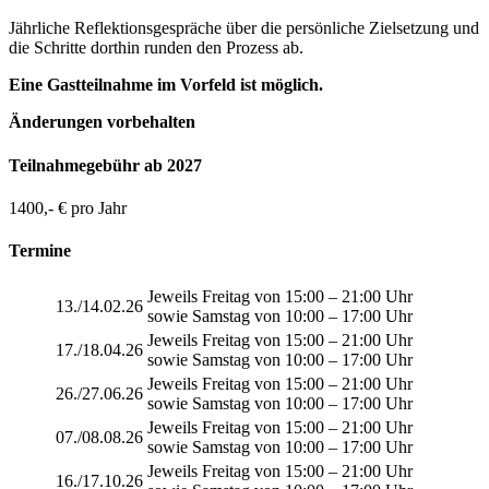
Jährliche Reflektionsgespräche über die persönliche Zielsetzung und
die Schritte dorthin runden den Prozess ab.
Eine Gastteilnahme im Vorfeld ist möglich.
Änderungen vorbehalten
Teilnahmegebühr ab 2027
1400,- € pro Jahr
Termine
Jeweils Freitag von 15:00 – 21:00 Uhr
13./14.02.26
sowie Samstag von 10:00 – 17:00 Uhr
Jeweils Freitag von 15:00 – 21:00 Uhr
17./18.04.26
sowie Samstag von 10:00 – 17:00 Uhr
Jeweils Freitag von 15:00 – 21:00 Uhr
26./27.06.26
sowie Samstag von 10:00 – 17:00 Uhr
Jeweils Freitag von 15:00 – 21:00 Uhr
07./08.08.26
sowie Samstag von 10:00 – 17:00 Uhr
Jeweils Freitag von 15:00 – 21:00 Uhr
16./17.10.26