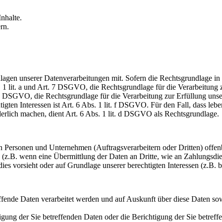
nhalte.
rn.
en unserer Datenverarbeitungen mit. Sofern die Rechtsgrundlage in d
. 1 lit. a und Art. 7 DSGVO, die Rechtsgrundlage für die Verarbeitung
DSGVO, die Rechtsgrundlage für die Verarbeitung zur Erfüllung unsere
gten Interessen ist Art. 6 Abs. 1 lit. f DSGVO. Für den Fall, dass leb
erlich machen, dient Art. 6 Abs. 1 lit. d DSGVO als Rechtsgrundlage.
ersonen und Unternehmen (Auftragsverarbeitern oder Dritten) offenbar
s (z.B. wenn eine Übermittlung der Daten an Dritte, wie an Zahlungsdie
g dies vorsieht oder auf Grundlage unserer berechtigten Interessen (z.B.
effende Daten verarbeitet werden und auf Auskunft über diese Daten so
ung der Sie betreffenden Daten oder die Berichtigung der Sie betreff