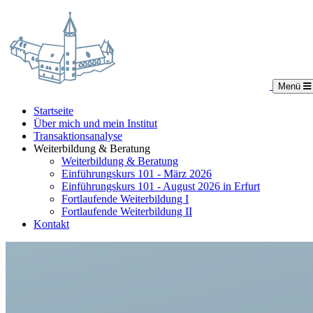
Menü
Startseite
Über mich und mein Institut
Transaktionsanalyse
Weiterbildung & Beratung
Weiterbildung & Beratung
Einführungskurs 101 - März 2026
Einführungskurs 101 - August 2026 in Erfurt
Fortlaufende Weiterbildung I
Fortlaufende Weiterbildung II
Kontakt