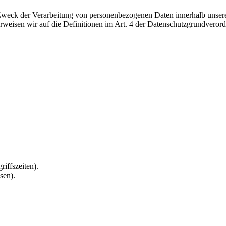
 Zweck der Verarbeitung von personenbezogenen Daten innerhalb unsere
 verweisen wir auf die Definitionen im Art. 4 der Datenschutzgrundve
riffszeiten).
sen).