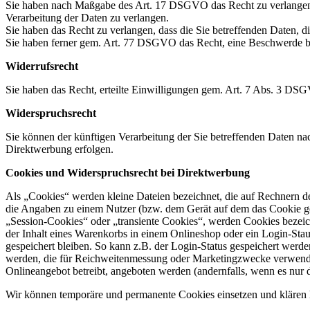
Sie haben nach Maßgabe des Art. 17 DSGVO das Recht zu verlangen,
Verarbeitung der Daten zu verlangen.
Sie haben das Recht zu verlangen, dass die Sie betreffenden Daten, 
Sie haben ferner gem. Art. 77 DSGVO das Recht, eine Beschwerde be
Widerrufsrecht
Sie haben das Recht, erteilte Einwilligungen gem. Art. 7 Abs. 3 DS
Widerspruchsrecht
Sie können der künftigen Verarbeitung der Sie betreffenden Daten 
Direktwerbung erfolgen.
Cookies und Widerspruchsrecht bei Direktwerbung
Als „Cookies“ werden kleine Dateien bezeichnet, die auf Rechnern d
die Angaben zu einem Nutzer (bzw. dem Gerät auf dem das Cookie ges
„Session-Cookies“ oder „transiente Cookies“, werden Cookies bezeich
der Inhalt eines Warenkorbs in einem Onlineshop oder ein Login-Sta
gespeichert bleiben. So kann z.B. der Login-Status gespeichert werd
werden, die für Reichweitenmessung oder Marketingzwecke verwendet
Onlineangebot betreibt, angeboten werden (andernfalls, wenn es nur 
Wir können temporäre und permanente Cookies einsetzen und klären 