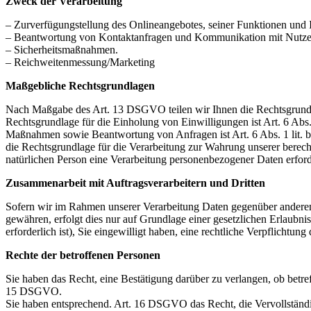
Zweck der Verarbeitung
– Zurverfügungstellung des Onlineangebotes, seiner Funktionen und I
– Beantwortung von Kontaktanfragen und Kommunikation mit Nutze
– Sicherheitsmaßnahmen.
– Reichweitenmessung/Marketing
Maßgebliche Rechtsgrundlagen
Nach Maßgabe des Art. 13 DSGVO teilen wir Ihnen die Rechtsgrundlag
Rechtsgrundlage für die Einholung von Einwilligungen ist Art. 6 Abs
Maßnahmen sowie Beantwortung von Anfragen ist Art. 6 Abs. 1 lit. b 
die Rechtsgrundlage für die Verarbeitung zur Wahrung unserer berechti
natürlichen Person eine Verarbeitung personenbezogener Daten erford
Zusammenarbeit mit Auftragsverarbeitern und Dritten
Sofern wir im Rahmen unserer Verarbeitung Daten gegenüber anderen P
gewähren, erfolgt dies nur auf Grundlage einer gesetzlichen Erlaubni
erforderlich ist), Sie eingewilligt haben, eine rechtliche Verpflichtun
Rechte der betroffenen Personen
Sie haben das Recht, eine Bestätigung darüber zu verlangen, ob betr
15 DSGVO.
Sie haben entsprechend. Art. 16 DSGVO das Recht, die Vervollständig