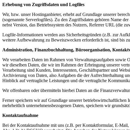
Erhebung von Zugriffsdaten und Logfiles
Wir, bzw. unser Hostinganbieter, erhebt auf Grundlage unserer berecht
(sogenannte Serverlogfiles). Zu den Zugriffsdaten gehören Name de
nebst Version, das Betriebssystem des Nutzers, Referrer URL (die zuv
Logfile-Informationen werden aus Sicherheitsgründen (z.B. zur Aufk
weitere Aufbewahrung zu Beweiszwecken erforderlich ist, sind bis z
Administration, Finanzbuchhaltung, Büroorganisation, Kontakt
Wir verarbeiten Daten im Rahmen von Verwaltungsaufgaben sowie Orga
wir dieselben Daten, die wir im Rahmen der Erbringung unserer vertr
Verarbeitung sind Kunden, Interessenten, Geschäftspartner und Websit
Archivierung von Daten, also Aufgaben die der Aufrechterhaltung u
Hinblick auf vertragliche Leistungen und die vertragliche Kommunika
Wir offenbaren oder übermitteln hierbei Daten an die Finanzverwaltung
Ferner speichern wir auf Grundlage unserer betriebswirtschaftlichen
mehrheitlich unternehmensbezogenen Daten, speichern wir grundsätzl
Kontaktaufnahme
Bei der Kontaktaufnahme mit uns (z.B. per Kontaktformular, E-Mail,