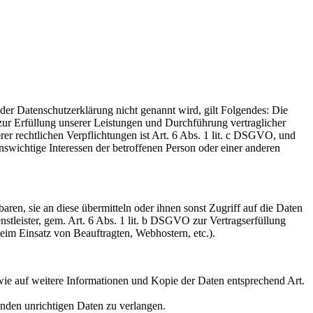
er Datenschutzerklärung nicht genannt wird, gilt Folgendes: Die
 zur Erfüllung unserer Leistungen und Durchführung vertraglicher
r rechtlichen Verpflichtungen ist Art. 6 Abs. 1 lit. c DSGVO, und
enswichtige Interessen der betroffenen Person oder einer anderen
en, sie an diese übermitteln oder ihnen sonst Zugriff auf die Daten
nstleister, gem. Art. 6 Abs. 1 lit. b DSGVO zur Vertragserfüllung
 beim Einsatz von Beauftragten, Webhostern, etc.).
wie auf weitere Informationen und Kopie der Daten entsprechend Art.
enden unrichtigen Daten zu verlangen.